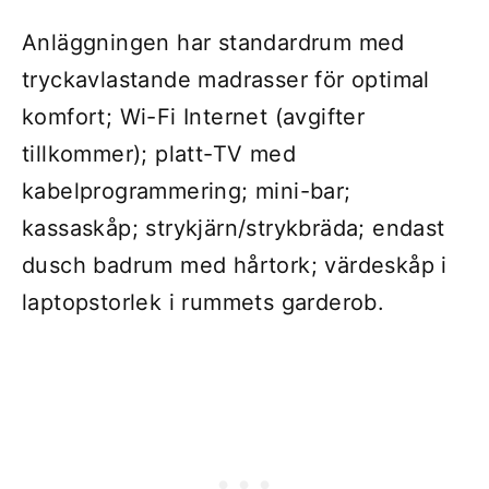
Anläggningen har standardrum med
tryckavlastande madrasser för optimal
komfort; Wi-Fi Internet (avgifter
tillkommer); platt-TV med
kabelprogrammering; mini-bar;
kassaskåp; strykjärn/strykbräda; endast
dusch badrum med hårtork; värdeskåp i
laptopstorlek i rummets garderob.