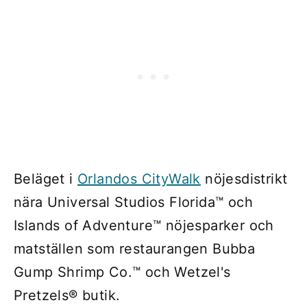
Beläget i
Orlandos CityWalk
nöjesdistrikt
nära Universal Studios Florida™ och
Islands of Adventure™ nöjesparker och
matställen som restaurangen Bubba
Gump Shrimp Co.™ och Wetzel's
Pretzels® butik.