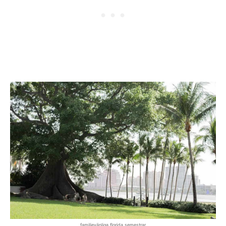
familjevänliga florida semestrar