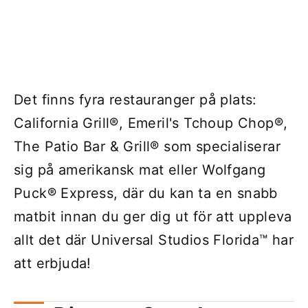
Det finns fyra restauranger på plats:
California Grill®, Emeril's Tchoup Chop®,
The Patio Bar & Grill® som specialiserar
sig på amerikansk mat eller Wolfgang
Puck® Express, där du kan ta en snabb
matbit innan du ger dig ut för att uppleva
allt det där Universal Studios Florida™ har
att erbjuda!