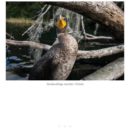
familjevänliga resorter i Florida