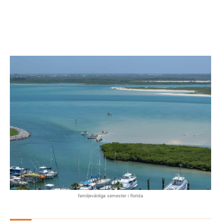
familjevänliga semester i florida