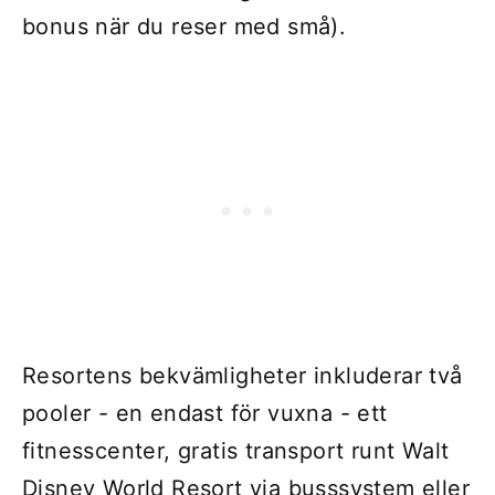
bonus när du reser med små).
Resortens bekvämligheter inkluderar två
pooler - en endast för vuxna - ett
fitnesscenter, gratis transport runt Walt
Disney World Resort via busssystem eller