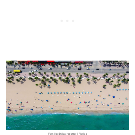
Familjevänliga resorter i Florida