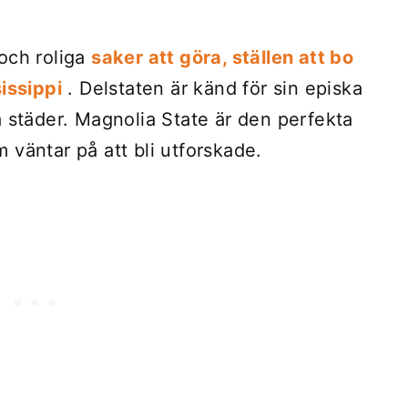
och roliga
saker att göra, ställen att bo
issippi
. Delstaten är känd för sin episka
a städer. Magnolia State är den perfekta
 väntar på att bli utforskade.