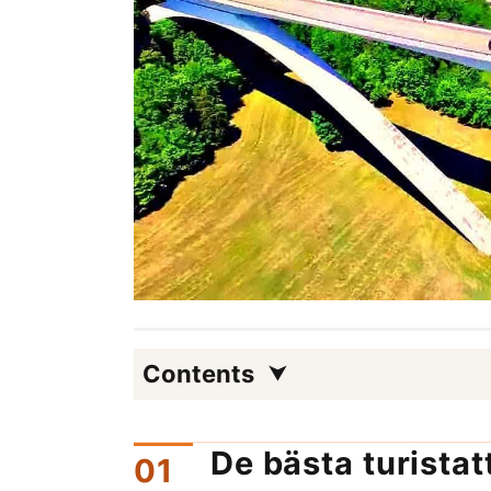
Contents
De bästa turistat