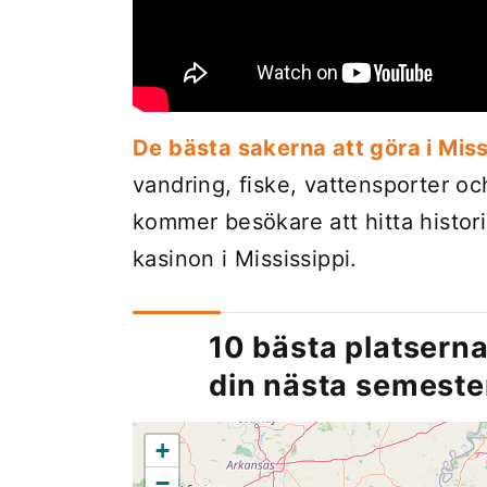
De bästa sakerna att göra i Miss
vandring, fiske, vattensporter oc
kommer besökare att hitta histor
kasinon i Mississippi.
10 bästa platserna
din nästa semeste
+
−