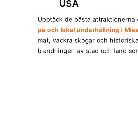
USA
Upptäck de bästa attraktionerna 
på och lokal underhållning i Miss
mat, vackra skogar och historisk
blandningen av stad och land som