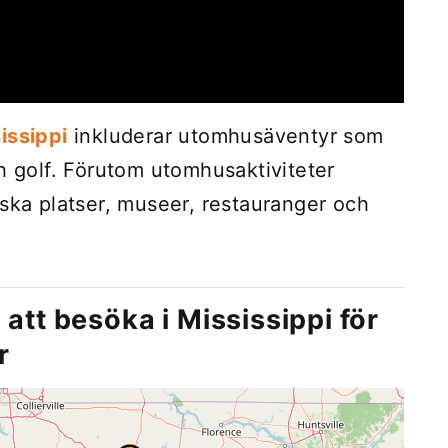
issippi
inkluderar utomhusäventyr som
h golf. Förutom utomhusaktiviteter
iska platser, museer, restauranger och
 att besöka i Mississippi för
r