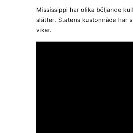
Mississippi har olika böljande kul
slätter. Statens kustområde har s
vikar.