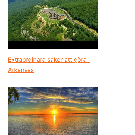
Extraordinära saker att göra i
Arkansas