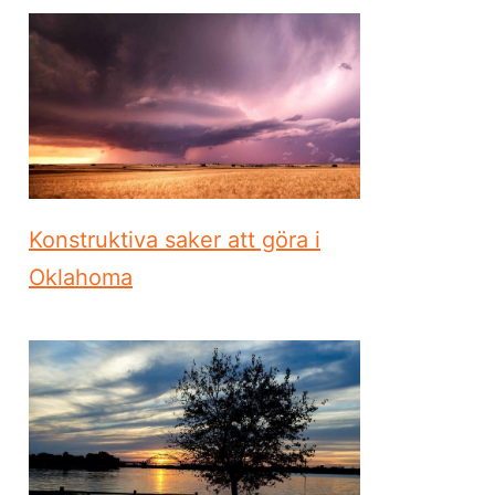
Konstruktiva saker att göra i
Oklahoma