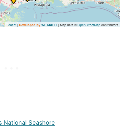
Leaflet
|
| Map data ©
OpenStreetMap
contributors
Developed by
WP MAPIT
s National Seashore