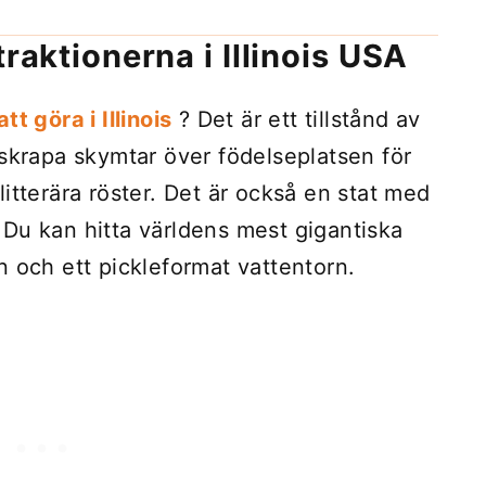
traktionerna i Illinois USA
t göra i Illinois
? Det är ett tillstånd av
yskrapa skymtar över födelseplatsen för
itterära röster. Det är också en stat med
Du kan hitta världens mest gigantiska
n och ett pickleformat vattentorn.