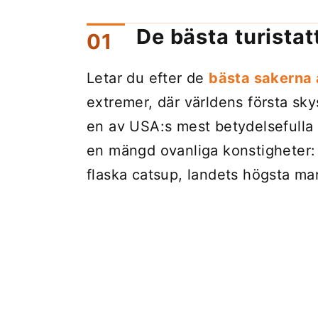
De bästa turistat
Letar du efter de
bästa sakerna at
extremer, där världens första sk
en av USA:s mest betydelsefulla l
en mängd ovanliga konstigheter: 
flaska catsup, landets högsta ma