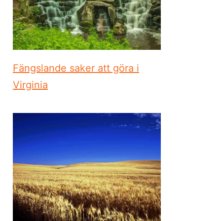
Fängslande saker att göra i
Virginia