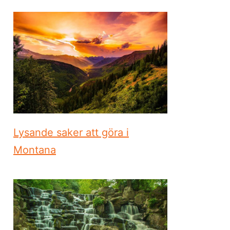
Lysande saker att göra i
Montana