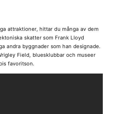
iga attraktioner, hittar du många av dem
tektoniska skatter som Frank Lloyd
ga andra byggnader som han designade.
Wrigley Field, bluesklubbar och museer
ois favoritson.