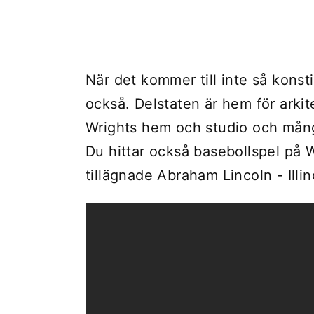
När det kommer till inte så konst
också. Delstaten är hem för arki
Wrights hem och studio och mån
Du hittar också basebollspel på 
tillägnade Abraham Lincoln - Illin