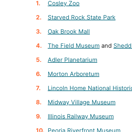
Cosley Zoo
Starved Rock State Park
Oak Brook Mall
The Field Museum
and
Shedd
Adler Planetarium
Morton Arboretum
Lincoln Home National Histori
Midway Village Museum
Illinois Railway Museum
Peoria Riverfront Museum